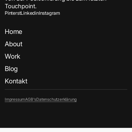
Touchpoint.
Pinterst
Linkedin
Instagram
Home
About
Work
Blog
Kontakt
Impressum
AGB's
Datenschutzerklärung