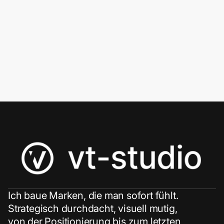
Ich baue Marken, die man sofort fühlt.
Strategisch durchdacht, visuell mutig,
von der Positionierung bis zum letzten